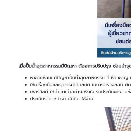
เมื่อปั๊มน้ำอุตสาหกรรมมีปัญหา ต้องการปรับปรุง ซ่อมบำรุง
หาช่างซ่อมแก้ปัญหาปั๊มน้ำอุตสาหกรรม ที่เชี่ยวชาญ
ใช้เครื่องมือและอุปกรณ์ทันสมัย ในการตรวจสอบ ติด
เซอร์วิสดี ให้คำแนะนำอย่างจริงใจ รับประกันผลงาน
ประเมินราคาหน้างานไม่มีค่าใช้จ่าย