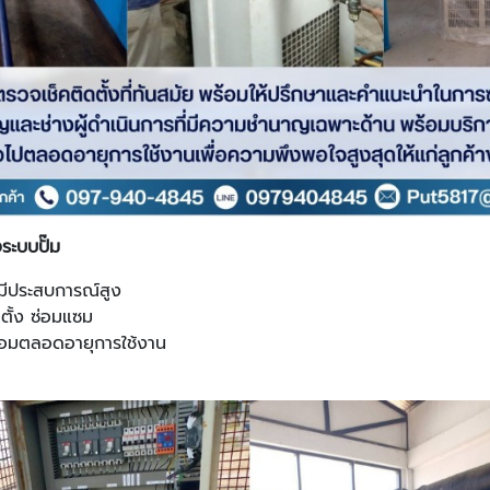
ระบบปั๊ม
 มีประสบการณ์สูง
ตั้ง ซ่อมแซม
ซ่อมตลอดอายุการใช้งาน