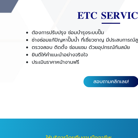
𝐄𝐓𝐂 𝐒𝐄𝐑𝐕𝐈
ต้องการปรับปรุง ซ่อมบำรุงระบบปั๊ม
ช่างซ่อมแก้ปัญหาปั๊มน้ำ ที่เชี่ยวชาญ มีประสบการณ์ส
ตรวจสอบ ติดตั้ง ซ่อมแซม ด้วยอุปกรณ์ทันสมัย
ยินดีให้คำแนะนำอย่างจริงใจ
ประเมินราคาหน้างานฟรี
สอบถามคลิกเลย!
ให้บริการโดยทีมงานมืออาชีพ