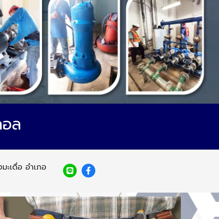
ิคอล
มะเดื่อ อำเภอ