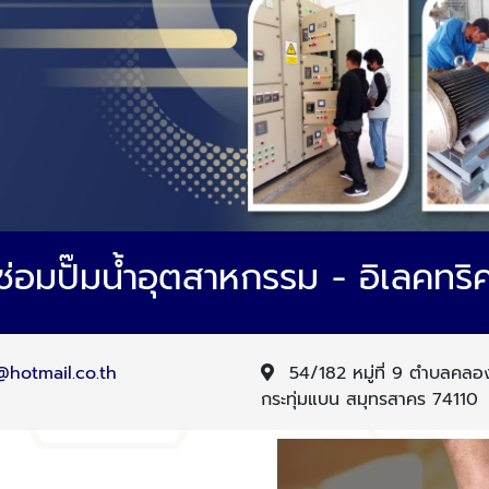
ซ่อมปั๊มน้ำอุตสาหกรรม - อิเลคทร
hotmail.co.th
54/182 หมู่ที่ 9 ตำบลคลอง
กระทุ่มแบน สมุทรสาคร 74110